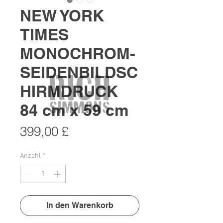
NEW YORK
TIMES
MONOCHROM-
SEIDENBILDSC
HIRMDRUCK
84 cm x 59 cm
Preis
399,00 £
Anzahl
*
In den Warenkorb