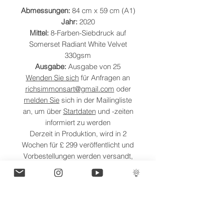
Abmessungen:
84 cm x 59 cm (A1)
Jahr:
2020
Mittel:
8-Farben-Siebdruck auf
Somerset Radiant White Velvet
330gsm
Ausgabe:
Ausgabe von 25
Wenden Sie sich
für Anfragen an
richsimmonsart@gmail.com
oder
melden Sie
sich in der Mailingliste
an, um über
Startdaten
und -zeiten
informiert zu werden
Derzeit in Produktion, wird in 2
Wochen für £ 299 veröffentlicht und
Vorbestellungen werden versandt,
sobald sie unterzeichnet und
abgeschlossen sind
VERSANDINFORMATION