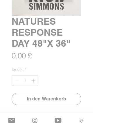
NATURES
RESPONSE
DAY 48"X 36"
Preis
0,00 £
Anzahl
*
In den Warenkorb